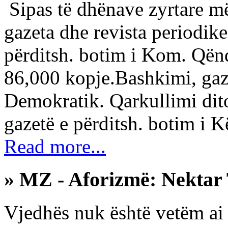
Sipas të dhënave zyrtare më
gazeta dhe revista periodike:
përditsh. botim i Kom. Qën
86,000 kopje.Bashkimi, gaze
Demokratik. Qarkullimi dit
gazetë e përditsh. botim i K
Read more...
» MZ - Aforizmë: Nektar 
Vjedhës nuk është vetëm ai 