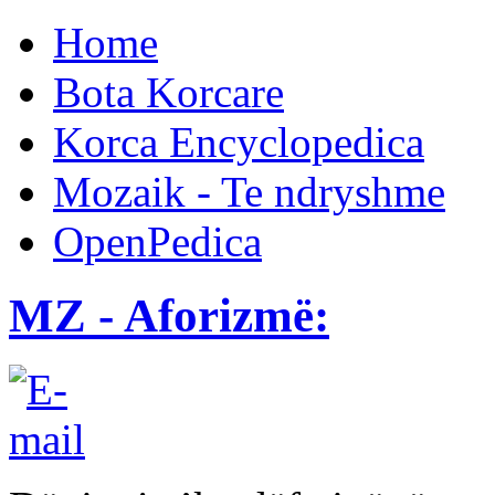
Home
Bota Korcare
Korca Encyclopedica
Mozaik - Te ndryshme
OpenPedica
MZ - Aforizmë: