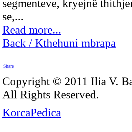
segmenteve, kryejnë thithje
se,...
Read more...
Back / Kthehuni mbrapa
Share
Copyright © 2011 Ilia V. Ba
All Rights Reserved.
KorcaPedica