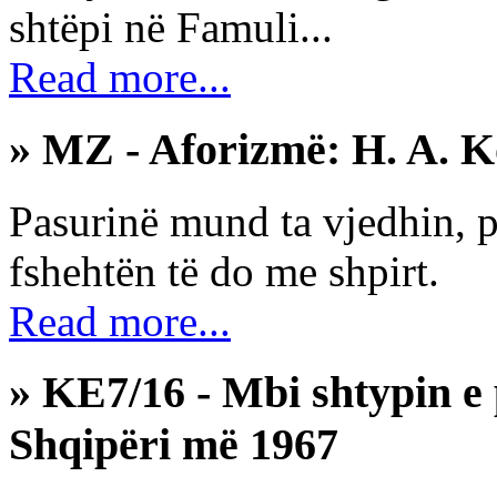
shtëpi në Famuli...
Read more...
» MZ - Aforizmë: H. A. 
Pasurinë mund ta vjedhin, po
fshehtën të do me shpirt.
Read more...
» KE7/16 - Mbi shtypin e
Shqipëri më 1967